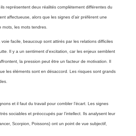
 ils représentent deux réalités complètement différentes du
ent affectueuse, alors que les signes d’air préfèrent une
 de mots, les mots tendres.
voie facile, beaucoup sont attirés par les relations difficiles
tte. Il y a un sentiment d’excitation, car les enjeux semblent
ffrontent, la pression peut être un facteur de motivation. Il
rsque les éléments sont en désaccord. Les risques sont grands
des.
s et il faut du travail pour combler l’écart. Les signes
ès sociables et préoccupés par l’intellect. Ils analysent leur
ncer, Scorpion, Poissons) ont un point de vue subjectif,