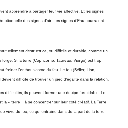
uvent apprendre à partager leur vie affective. Et les signes
émotionnelle des signes d’air. Les signes d’Eau pourraient
 mutuellement destructrice, ou difficile et durable, comme un
orge. Si la terre (Capricorne, Taureau, Vierge) est trop
ut freiner l’enthousiasme du feu. Le feu (Bélier, Lion,
l devient difficile de trouver un pied d’égalité dans la relation.
s difficultés, ils peuvent former une équipe formidable. Le
t la « terre » à se concentrer sur leur côté créatif. La Terre
 de vivre du feu, ce qui entraîne dans de la part de la terre