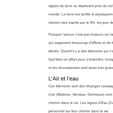
signes de terre se déplacent près du sol
monde. La terre est tactile et physiquem
réunion des esprits par le flirt, les jeux
Puisque l’amour n’est pas toujours sur la 
qui supposent beaucoup d’efforts et de lu
élevés. Quand il y a des éléments qui s’a
faut faire un effort pour s’entendre, lo
et les récompenses sont aussi très gran
L’Air et l’eau
Ces éléments sont des étranges compagnon
d’air (Balance, Verseau, Gémeaux) sont tr
chemin dans la vie. Les signes d’Eau (Ca
personnel sur leur chemin dans la vie.