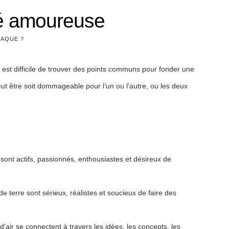
ité amoureuse
IAQUE ?
il est difficile de trouver des points communs pour fonder une
ut être soit dommageable pour l’un ou l’autre, ou les deux
u sont actifs, passionnés, enthousiastes et désireux de
e terre sont sérieux, réalistes et soucieux de faire des
air se connectent à travers les idées, les concepts, les