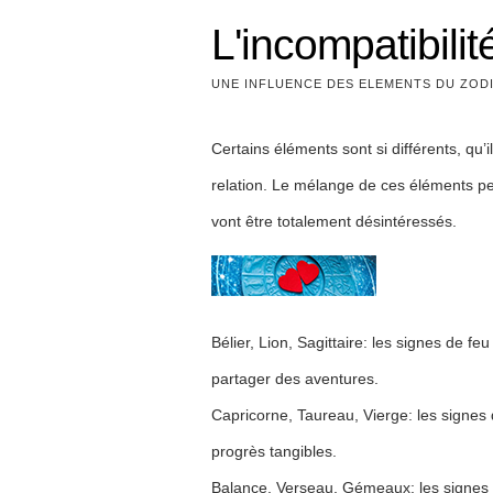
L'incompatibil
UNE INFLUENCE DES ELEMENTS DU ZOD
Certains éléments sont si différents, qu’
relation. Le mélange de ces éléments pe
vont être totalement désintéressés.
Bélier, Lion, Sagittaire: les signes de fe
partager des aventures.
Capricorne, Taureau, Vierge: les signes d
progrès tangibles.
Balance, Verseau, Gémeaux: les signes d’