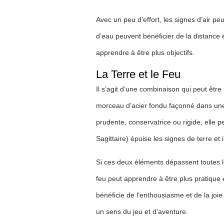
Avec un peu d’effort, les signes d’air pe
d’eau peuvent bénéficier de la distance 
apprendre à être plus objectifs.
La Terre et le Feu
Il s’agit d’une combinaison qui peut être
morceau d’acier fondu façonné dans une f
prudente, conservatrice ou rigide, elle pe
Sagittaire) épuise les signes de terre et i
Si ces deux éléments dépassent toutes le
feu peut apprendre à être plus pratique e
bénéficie de l’enthousiasme et de la joie
un sens du jeu et d’aventure.