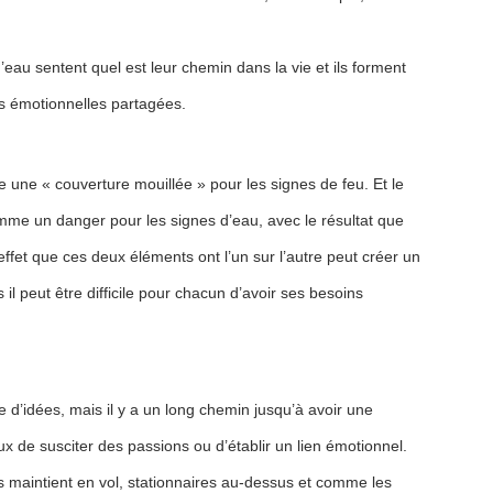
’eau sentent quel est leur chemin dans la vie et ils forment
s émotionnelles partagées.
e une « couverture mouillée » pour les signes de feu. Et le
me un danger pour les signes d’eau, avec le résultat que
’effet que ces deux éléments ont l’un sur l’autre peut créer un
 il peut être difficile pour chacun d’avoir ses besoins
e d’idées, mais il y a un long chemin jusqu’à avoir une
eux de susciter des passions ou d’établir un lien émotionnel.
les maintient en vol, stationnaires au-dessus et comme les